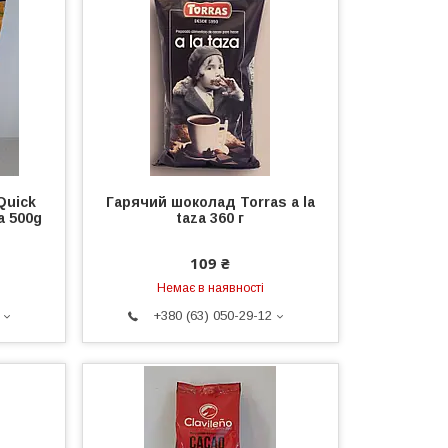
Quick
Гарячий шоколад Torras a la
 500g
taza 360 г
109 ₴
Немає в наявності
+380 (63) 050-29-12