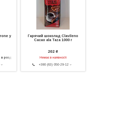
rone у
Гарячий шоколад Clavileno
Cacao ala Taza 1000 г
202 ₴
 в роздріб
Немає в наявності
+380 (63) 050-29-12