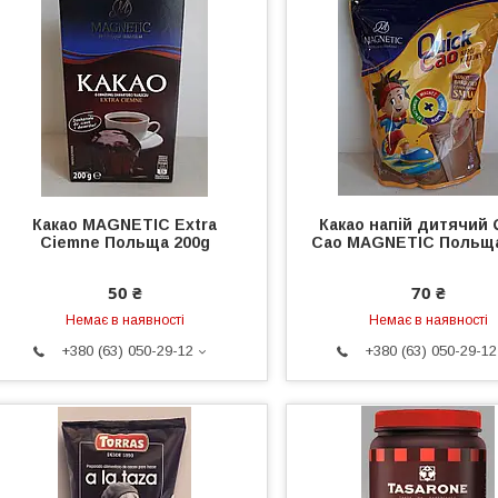
Какао MAGNETIC Extra
Какао напій дитячий 
Ciemne Польща 200g
Cao MAGNETIC Польща
50 ₴
70 ₴
Немає в наявності
Немає в наявності
+380 (63) 050-29-12
+380 (63) 050-29-12