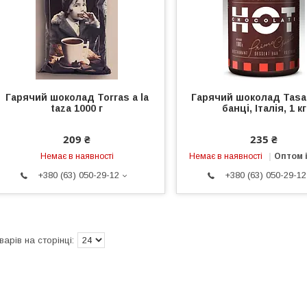
Гарячий шоколад Torras a la
Гарячий шоколад Tasa
taza 1000 г
банці, Італія, 1 кг
209 ₴
235 ₴
Немає в наявності
Немає в наявності
Оптом і
+380 (63) 050-29-12
+380 (63) 050-29-12