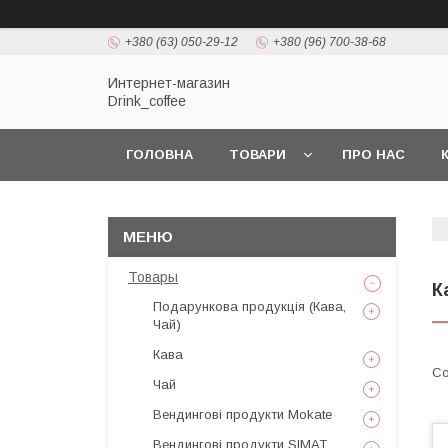
+380 (63) 050-29-12
+380 (96) 700-38-68
Интернет-магазин
Drink_coffee
ГОЛОВНА
ТОВАРИ
ПРО НАС
Товары
К
Подарункова продукція (Кава,
Чай)
Кава
Чай
Вендингові продукти Mokate
Вендингові продукти SIMAT