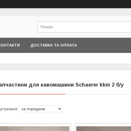
КОНТАКТИ
ДОСТАВКА ТА ОПЛАТА
апчастини для кавомашини Schaerer kkm 2 б/у