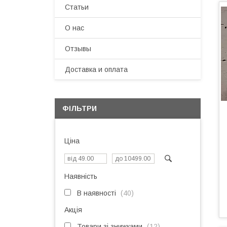
Статьи
О нас
Отзывы
Доставка и оплата
ФІЛЬТРИ
Ціна
Наявність
В наявності
40
Акція
Товари зі знижками
12