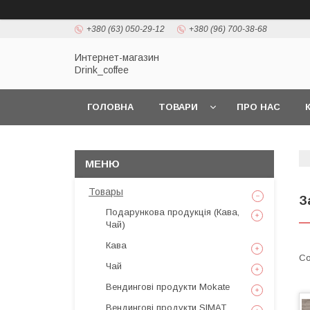
+380 (63) 050-29-12
+380 (96) 700-38-68
Интернет-магазин
Drink_coffee
ГОЛОВНА
ТОВАРИ
ПРО НАС
Товары
З
Подарункова продукція (Кава,
Чай)
Кава
Чай
Вендингові продукти Mokate
Вендингові продукти SIMAT