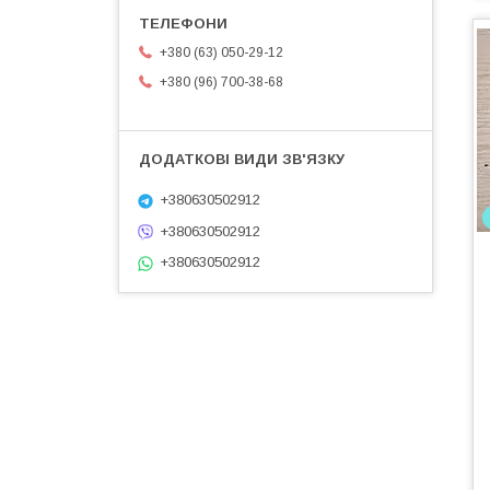
+380 (63) 050-29-12
+380 (96) 700-38-68
+380630502912
+380630502912
+380630502912