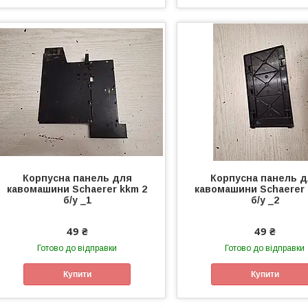
Корпусна панель для
Корпусна панель 
кавомашини Schaerer kkm 2
кавомашини Schaerer 
б/у _1
б/у _2
49 ₴
49 ₴
Готово до відправки
Готово до відправки
Купити
Купити