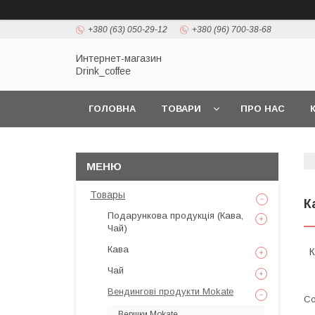
+380 (63) 050-29-12
+380 (96) 700-38-68
Интернет-магазин
Drink_coffee
ГОЛОВНА
ТОВАРИ
ПРО НАС
Товары
К
Подарункова продукція (Кава,
Чай)
Кава
К
Чай
Вендингові продукти Mokate
Вершки Mokate