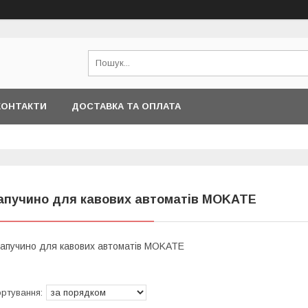
КОНТАКТИ
ДОСТАВКА ТА ОПЛАТА
апучино для кавових автоматів MOKATE
апучино для кавових автоматів MOKATE