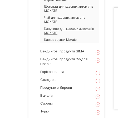
Шоколад для кавових автоматів
MOKATE
Чай для кавових автоматів
MOKATE
Капучино для кавових автоматів
MOKATE
Кава в зернах Mokate
Вендингові продукти SIMAT
Вендингові продукти "Чудові
Напої"
Горіхові пасти
Солодощі
Продукти з Європи
Бакалія
Сиропи
Турки