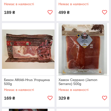
Немає в наявності
Немає в наявності
189
499
₴
₴
Бекон Alföldi-Hrus Угорщина
Хамон Серрано (Jamon
500g
Serrano) 500g
Немає в наявності
Немає в наявності
169
329
₴
₴