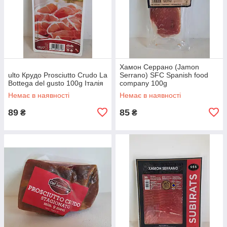
Хамон Серрано (Jamon
ulto Крудо Prosciutto Crudo La
Serrano) SFC Spanish food
Bottega del gusto 100g Італія
company 100g
Немає в наявності
Немає в наявності
89
85
₴
₴