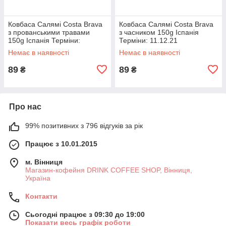
Ковбаса Салямі Costa Brava
Ковбаса Салямі Costa Brava
з прованськими травами
з часником 150g Іспанія
150g Іспанія Терміни:
Терміни: 11.12.21
10.12.21
Немає в наявності
Немає в наявності
89
89
₴
₴
Про нас
99% позитивних з 796 відгуків за рік
Працює з 10.01.2015
м. Вінниця
Магазин-кофейня DRINK COFFEE SHOP, Вінниця,
Україна
Контакти
Сьогодні працює з 09:30 до 19:00
Показати весь графік роботи