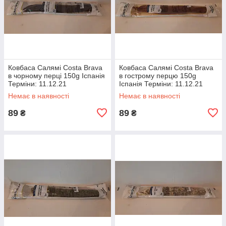
Ковбаса Салямі Costa Brava
Ковбаса Салямі Costa Brava
в чорному перці 150g Іспанія
в гострому перцю 150g
Терміни: 11.12.21
Іспанія Терміни: 11.12.21
Немає в наявності
Немає в наявності
89
89
₴
₴