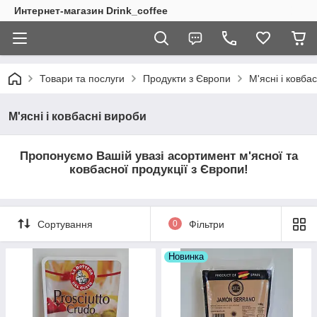
Интернет-магазин Drink_coffee
Товари та послуги
Продукти з Європи
М'ясні і ковба
М'ясні і ковбасні вироби
Пропонуємо Вашій увазі асортимент м'ясної та
ковбасної продукції з Європи!
Сортування
0
Фільтри
Новинка