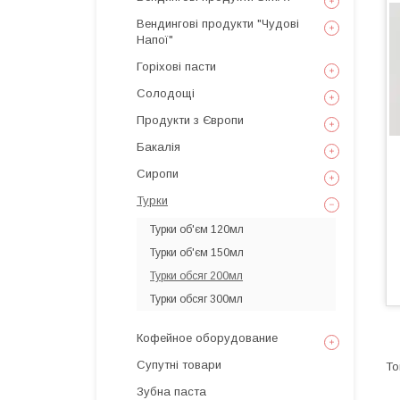
Вендингові продукти "Чудові
Напої"
Горіхові пасти
Солодощі
Продукти з Європи
Бакалія
Сиропи
Турки
Турки об'єм 120мл
Турки об'єм 150мл
Турки обсяг 200мл
Турки обсяг 300мл
Кофейное оборудование
Супутні товари
Зубна паста