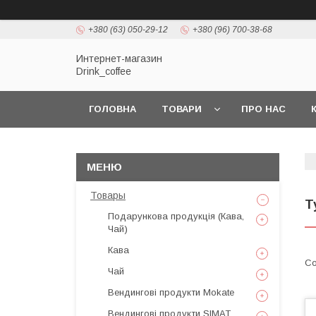
+380 (63) 050-29-12
+380 (96) 700-38-68
Интернет-магазин
Drink_coffee
ГОЛОВНА
ТОВАРИ
ПРО НАС
Товары
Т
Подарункова продукція (Кава,
Чай)
Кава
Чай
Вендингові продукти Mokate
Вендингові продукти SIMAT