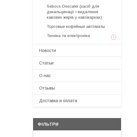
Sebocs Descaler (засіб для
декальцинації і видалення
кавових жирів у кавоварках)
Торговые кофейные автоматы
Техніка та електроніка
Новости
Статьи
О нас
Отзывы
Доставка и оплата
ФІЛЬТРИ