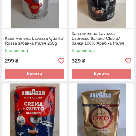
Кава мелена Lavazza
Кава мелена Lavazza Qualita'
Espresso Italiano Club ж/
Rossa ж/банка Італія 250g
банка 100% Арабіка Італія
250g
В наявності
В наявності
299
329
₴
₴
Купити
Купити