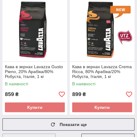
Кава в зернах Lavazza Gusto
Кава в зернах Lavazza Crema
Pieno, 20% Арабіка/80%
Ricca, 80% Арабіка/20%
Робуста, Італія, 1 кг
Робуста, Італія, 1 кг
В наявності
В наявності
859
899
₴
₴
Купити
Купити
Показати ще