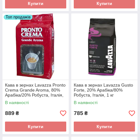
Купити
Купити
Топ продажів
Кава в зернах Lavazza Pronto
Кава в зернах Lavazza Gusto
Crema Grande Aroma, 80%
Forte, 20% Арабіка/80%
Арабіка/20% Робуста, Італія,
Робуста, Італія, 1 кг
1 кг
В наявності
В наявності
889
785
₴
₴
Купити
Купити