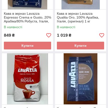
Кава в зернах Lavazza
Кава в зернах Lavazza
Espresso Crema e Gusto, 20%
Qualita Oro, 100% Арабіка,
Арабіка/80% Робуста, Італія,
Італія, (оригінал) 1 кг
1 кг
В наявності
В наявності
849
1 019
₴
₴
Купити
Купити