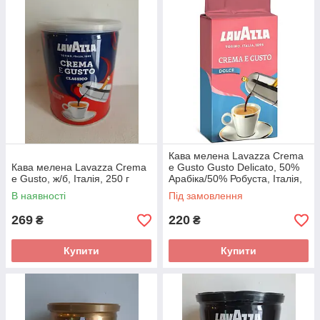
Кава мелена Lavazza Crema
Кава мелена Lavazza Crema
e Gusto Gusto Delicato, 50%
e Gusto, ж/б, Італія, 250 г
Арабіка/50% Робуста, Італія,
250 г
В наявності
Під замовлення
269
220
₴
₴
Купити
Купити