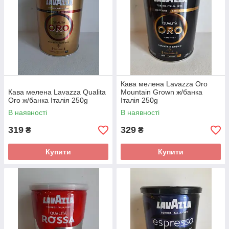
Кава мелена Lavazza Oro
Кава мелена Lavazza Qualita
Mountain Grown ж/банка
Oro ж/банка Італія 250g
Італія 250g
В наявності
В наявності
319
329
₴
₴
Купити
Купити