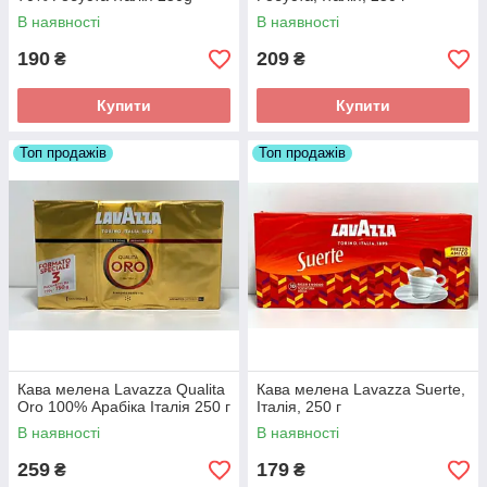
В наявності
В наявності
190
209
₴
₴
Купити
Купити
Топ продажів
Топ продажів
Кава мелена Lavazza Qualita
Кава мелена Lavazza Suerte,
Oro 100% Арабіка Італія 250 г
Італія, 250 г
В наявності
В наявності
259
179
₴
₴