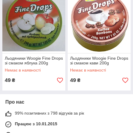
Льодяники Woogie Fine Drops
Льодяники Woogie Fine Drops
зі смаком яблука 200g
зі смаком кави 200g
Немає в наявності
Немає в наявності
49
49
₴
₴
Про нас
99% позитивних з 798 відгуків за рік
Працює з 10.01.2015