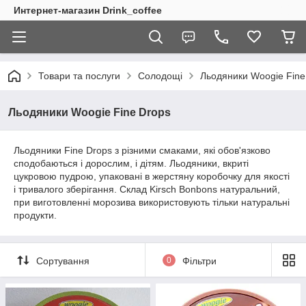
Интернет-магазин Drink_coffee
Товари та послуги
Солодощі
Льодяники Woogie Fine
Льодяники Woogie Fine Drops
Льодяники Fine Drops з різними смаками, які обов'язково
сподобаються і дорослим, і дітям. Льодяники, вкриті
цукровою пудрою, упаковані в жерстяну коробочку для якості
і тривалого зберігання. Склад Kirsch Bonbons натуральний,
при виготовленні морозива використовують тільки натуральні
продукти.
Сортування
0
Фільтри