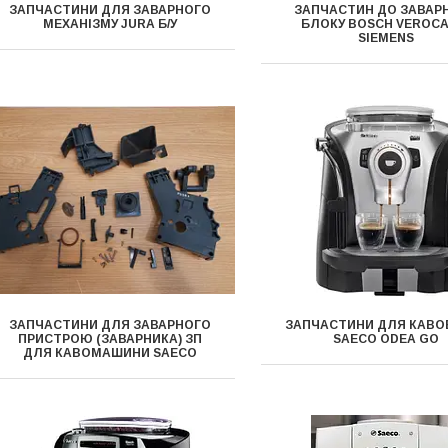
ЗАПЧАСТИНИ ДЛЯ ЗАВАРНОГО
ЗАПЧАСТИН ДО ЗАВАР
МЕХАНІЗМУ JURA Б/У
БЛОКУ BOSCH VEROCAF
SIEMENS
ЗАПЧАСТИНИ ДЛЯ ЗАВАРНОГО
ЗАПЧАСТИНИ ДЛЯ КАВО
ПРИСТРОЮ (ЗАВАРНИКА) ЗП
SAECO ODEA GO
ДЛЯ КАВОМАШИНИ SAECO