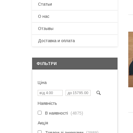
Статьи
О нас
Отзывы
Доставка и оплата
ФІЛЬТРИ
Ціна
Наявність
В наявності
4875
Акція
Товари зі знижками
3989