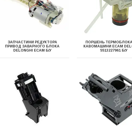
ЗАПЧАСТИНИ РЕДУКТОРА
ПОРШЕНЬ ТЕРМОБЛОКА
ПРИВОД ЗАВАРНОГО БЛОКА
КАВОМАШИНИ ECAM DEL
DELONGHI ECAM Б/У
5513227961 Б/У