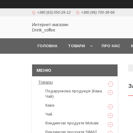
+380 (63) 050-29-12
+380 (96) 700-38-68
Интернет-магазин
Drink_coffee
ГОЛОВНА
ТОВАРИ
ПРО НАС
Товары
З
Подарункова продукція (Кава,
Чай)
Кава
Чай
Вендингові продукти Mokate
Вендингові продукти SIMAT