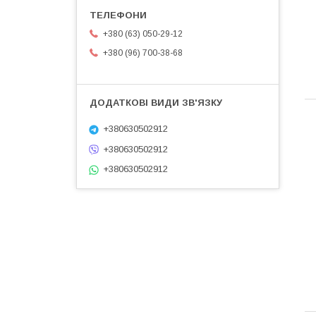
+380 (63) 050-29-12
+380 (96) 700-38-68
+380630502912
+380630502912
+380630502912