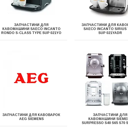
ЗАПЧАСТИНИ ДЛЯ
ЗАПЧАСТИНИ ДЛЯ КАВО
КАВОМАШИНИ SAECO INCANTO
SAECO INCANTO SIRIUS
RONDO S-CLASS TYPE SUP 021YО
SUP 021YADR
ЗАПЧАСТИНИ ДЛЯ КАВОВАРОК
ЗАПЧАСТИНИ ДЛЯ
AEG SIEMENS
КАВОМАШИНИ SIEME
SURPRESSO S40 S65 S70 S