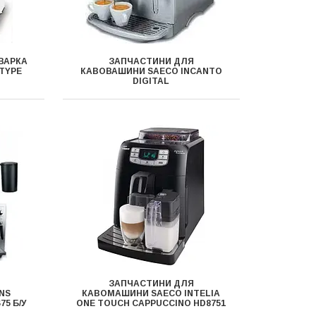
ВАРКА
ЗАПЧАСТИНИ ДЛЯ
 TYPE
КАВОВАШИНИ SAECO INCANTO
DIGITAL
ЗАПЧАСТИНИ ДЛЯ
NS
КАВОМАШИНИ SAECO INTELIA
75 Б/У
ONE TOUCH CAPPUCCINO HD8751