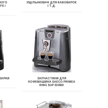
НОГО
УЩІЛЬНЮВАЧІ ДЛЯ КАВОВАРОК
E /
І Т.Д.
ВАРКИ
ЗАПЧАСТИНИ ДЛЯ
КОФЕМАШИНА SAECO PRIMEA
RING SUP 030ND