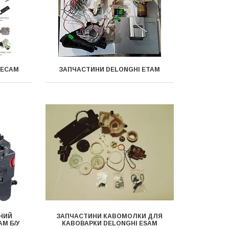
 ЕСАМ
ЗАПЧАСТИНИ DELONGHI ЕТАМ
НИЙ
ЗАПЧАСТИНИ КАВОМОЛКИ ДЛЯ
M Б/У
КАВОВАРКИ DELONGHI ESAM