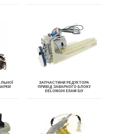
АЛЬНОЇ
ЗАПЧАСТИНИ РЕДУКТОРА
ВАРКИ
ПРИВІД ЗАВАРНОГО БЛОКУ
DELONGHI ESAM Б/У