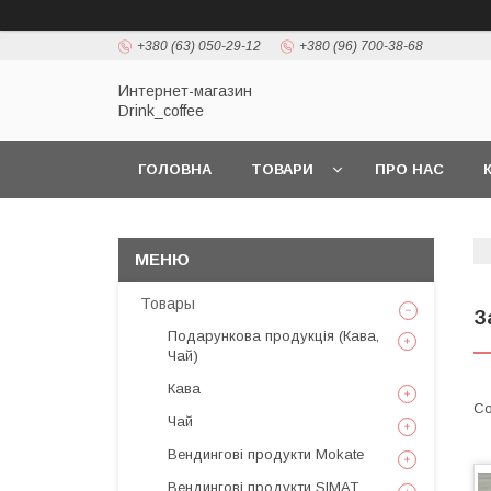
+380 (63) 050-29-12
+380 (96) 700-38-68
Интернет-магазин
Drink_coffee
ГОЛОВНА
ТОВАРИ
ПРО НАС
Товары
З
Подарункова продукція (Кава,
Чай)
Кава
Чай
Вендингові продукти Mokate
Вендингові продукти SIMAT