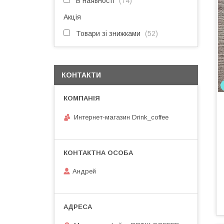
В наявності
74
Акція
Товари зі знижками
52
КОНТАКТИ
Интернет-магазин Drink_coffee
Андрей