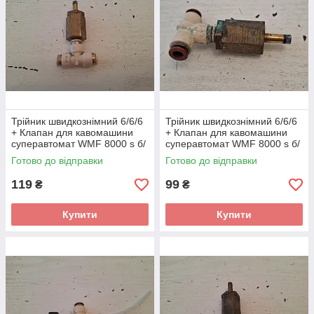
Трійник швидкознімний 6/6/6
Трійник швидкознімний 6/6/6
+ Клапан для кавомашини
+ Клапан для кавомашини
суперавтомат WMF 8000 s б/
суперавтомат WMF 8000 s б/
у 1 шт.
у 1 шт.
Готово до відправки
Готово до відправки
119
99
₴
₴
Купити
Купити