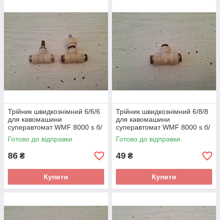
Трійник швидкознімний 6/6/6
Трійник швидкознімний 6/8/8
для кавомашини
для кавомашини
суперавтомат WMF 8000 s б/
суперавтомат WMF 8000 s б/
у 2 шт.
у 1 шт.
Готово до відправки
Готово до відправки
86
49
₴
₴
Купити
Купити