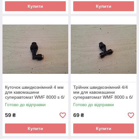
Купити
Купити
Куточок швидкознімний 4 мм
Трійник швидкознімний 4/4
для кавомашини
мм для кавомашини
суперавтомат WMF 8000 s б/
суперавтомат WMF 8000 s б/
у 1 шт.
у 1 шт.
Готово до відправки
Готово до відправки
59
69
₴
₴
Купити
Купити