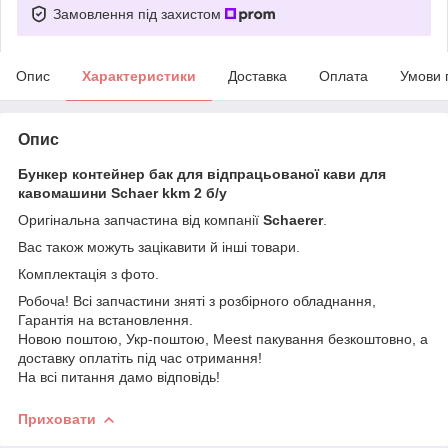
Замовлення під захистом
Опис
Характеристики
Доставка
Оплата
Умови 
Опис
Бункер контейнер бак для відпрацьованої кави для
кавомашини Schaer kkm 2 б/у
Оригінальна запчастина від компанії
Schaerer
.
Вас також можуть зацікавити й інші товари.
Комплектація з фото.
Робоча! Всі запчастини зняті з розбірного обладнання,
Гарантія на встановлення.
Новою поштою, Укр-поштою, Meest пакування безкоштовно, а
доставку оплатіть під час отримання!
На всі питання дамо відповідь!
Приховати