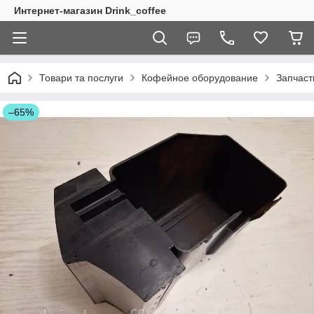
Интернет-магазин Drink_coffee
Товари та послуги
Кофейное оборудование
Запчаст
–65%