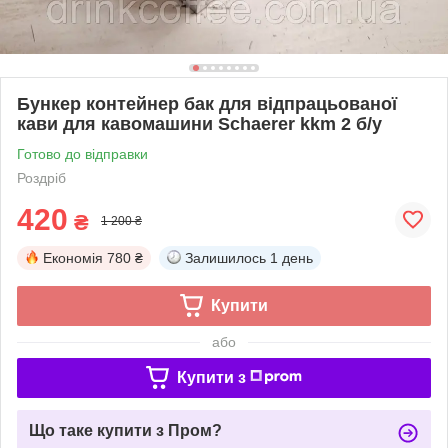
Бункер контейнер бак для відпрацьованої
кави для кавомашини Schaerer kkm 2 б/у
Готово до відправки
Роздріб
420
₴
1 200 ₴
Економія
780 ₴
Залишилось
1 день
Купити
або
Купити з
Що таке купити з Пром?