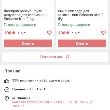
Шестірня робочої групи
Лічильник води для
редуктора для кавомашини
кавомашини Schaerer kkm 2
Schaerer kkm 2 б/у
б/у
Готово до відправки
Готово до відправки
198
136
₴
₴
600 ₴
400 ₴
Купити
Купити
Показати ще
Про нас
99% позитивних з 798 відгуків за рік
Працює з 10.01.2015
м. Вінниця
Магазин-кофейня DRINK COFFEE SHOP, Вінниця,
Україна