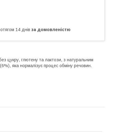
ротягом 14 днів
за домовленістю
 без цукру, глютену та лактози, з натуральним
 (6%), яка нормалізує процес обміну речовин.