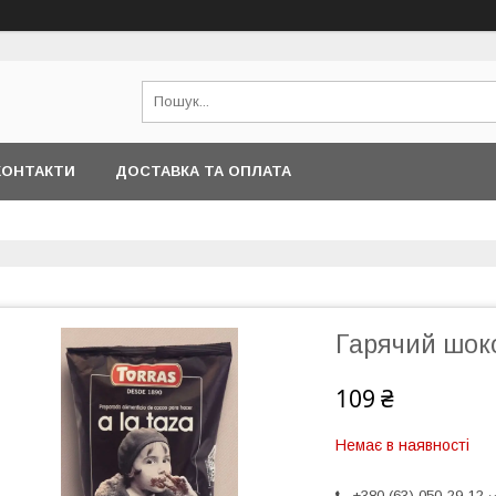
КОНТАКТИ
ДОСТАВКА ТА ОПЛАТА
Гарячий шокол
109 ₴
Немає в наявності
+380 (63) 050-29-12