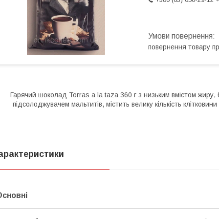
повернення товару п
Гарячий шоколад Torras a la taza 360 г з низьким вмістом жиру,
підсолоджувачем мальтитів, містить велику кількість клітковини
арактеристики
Основні