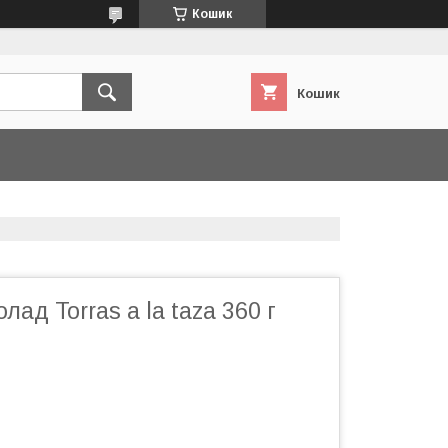
Кошик
Кошик
ад Torras a la taza 360 г