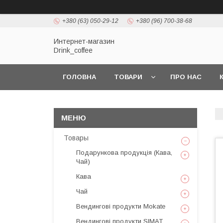
+380 (63) 050-29-12
+380 (96) 700-38-68
Интернет-магазин
Drink_coffee
ГОЛОВНА
ТОВАРИ
ПРО НАС
Товары
Подарункова продукція (Кава,
Чай)
Кава
Чай
Вендингові продукти Mokate
Вендингові продукти SIMAT