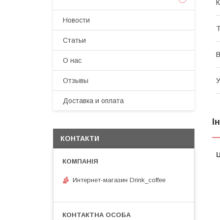
К
Новости
Т
Статьи
В
О нас
Отзывы
У
Доставка и оплата
І
КОНТАКТИ
Ц
Интернет-магазин Drink_coffee