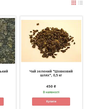
ський
Чай зелений "Шовковий
шлях", 0,5 кг
450 ₴
В наявності
Купити