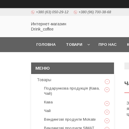
+380 (63) 050-29-12
+380 (96) 700-38-68
Интернет-магазин
Drink_coffee
ГОЛОВНА
ТОВАРИ
ПРО НАС
Товары
Ч
Подарункова продукція (Кава,
Чай)
Кава
З
я
Чай
ц
Вендингові продукти Mokate
Вендингові продукти SIMAT