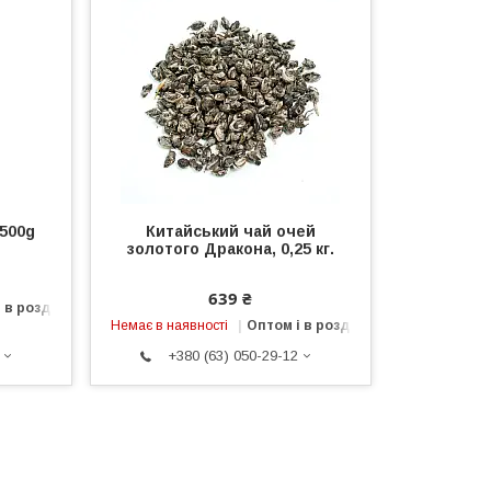
 500g
Китайський чай очей
золотого Дракона, 0,25 кг.
639 ₴
 в роздріб
Немає в наявності
Оптом і в роздріб
+380 (63) 050-29-12