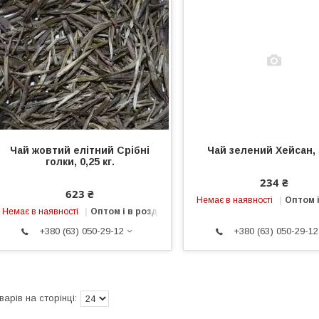
Чай жовтий елітний Срібні
Чай зелений Хейсан,
голки, 0,25 кг.
234 ₴
623 ₴
Немає в наявності
Оптом і
Немає в наявності
Оптом і в роздріб
+380 (63) 050-29-12
+380 (63) 050-29-12