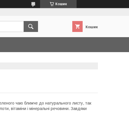
Кошик
Кошик
еленого чаю ближче до натурального листу, так
лоти, вітаміни і мінеральні речовини. Завдяки