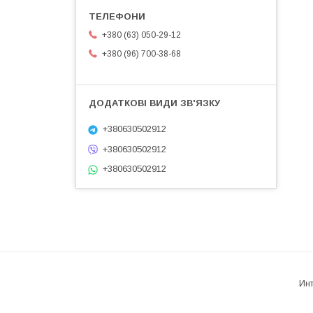
+380 (63) 050-29-12
+380 (96) 700-38-68
+380630502912
+380630502912
+380630502912