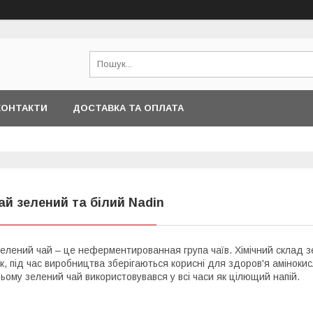
КОНТАКТИ
ДОСТАВКА ТА ОПЛАТА
ай зелений та білий Nadin
елений чай – це неферментированная група чаїв. Хімічний склад з
к, під час виробництва зберігаються корисні для здоров'я амінокис
ьому зелений чай використовувався у всі часи як цілющий напій.