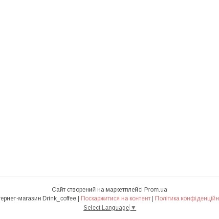
Сайт створений на маркетплейсі
Prom.ua
Интернет-магазин Drink_coffee |
Поскаржитися на контент
|
Політика конфіденційн
Select Language
▼