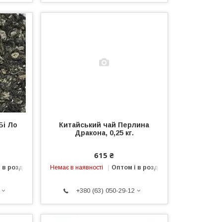
Бі Ло
Китайський чай Перлина
Дракона, 0,25 кг.
615 ₴
 в роздріб
Немає в наявності
Оптом і в роздріб
+380 (63) 050-29-12