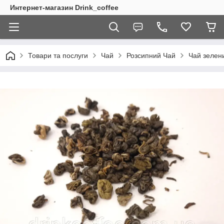
Интернет-магазин Drink_coffee
Товари та послуги
Чай
Розсипний Чай
Чай зелени