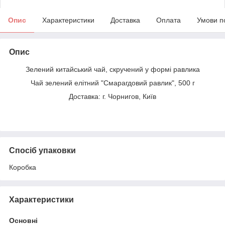
Опис
Характеристики
Доставка
Оплата
Умови п
Опис
Зелений китайський чай, скручений у формі равлика
Чай зелений елітний "Смарагдовий равлик", 500 г
Доставка: г. Чорнигов, Київ
Спосіб упаковки
Коробка
Характеристики
Основні