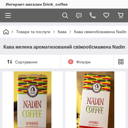
Интернет-магазин Drink_coffee
Товари та послуги
Кава
Кава свіжообсмажена Nadin
Кава мелена ароматизований свіжообсмажена Nadin
Сортування
0
Фільтри