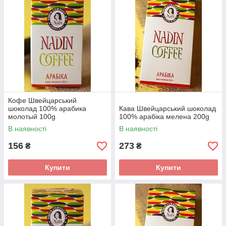
Кофе Швейцарський
шоколад 100% арабика
Кава Швейцарський шоколад
молотый 100g
100% арабіка мелена 200g
В наявності
В наявності
156
273
₴
₴
Купити
Купити