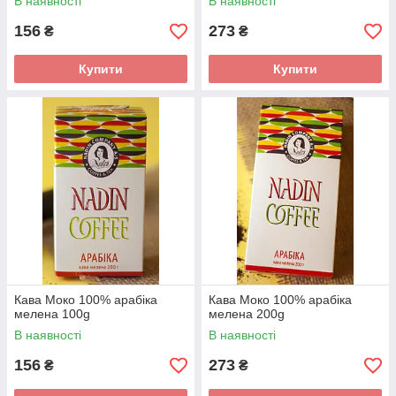
В наявності
В наявності
156
273
₴
₴
Купити
Купити
Кава Моко 100% арабіка
Кава Моко 100% арабіка
мелена 100g
мелена 200g
В наявності
В наявності
156
273
₴
₴