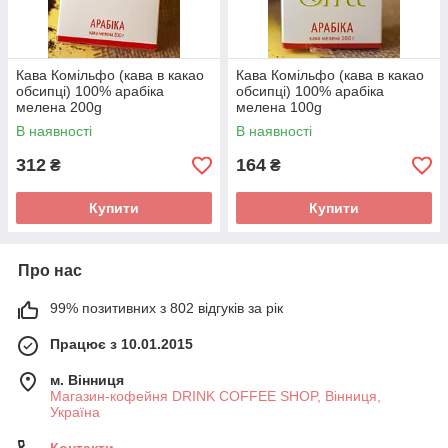
Кава Комільфо (кава в какао
Кава Комільфо (кава в какао
обсипці) 100% арабіка
обсипці) 100% арабіка
мелена 200g
мелена 100g
В наявності
В наявності
312
164
₴
₴
Купити
Купити
Про нас
99% позитивних з 802 відгуків за рік
Працює з 10.01.2015
м. Вінниця
Магазин-кофейня DRINK COFFEE SHOP, Вінниця,
Україна