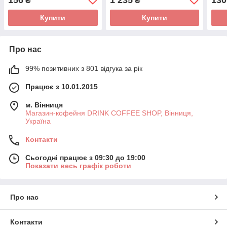
₴
₴
Купити
Купити
Про нас
99% позитивних з 801 відгука за рік
Працює з 10.01.2015
м. Вінниця
Магазин-кофейня DRINK COFFEE SHOP, Вінниця,
Україна
Контакти
Сьогодні працює з 09:30 до 19:00
Показати весь графік роботи
Про нас
Контакти