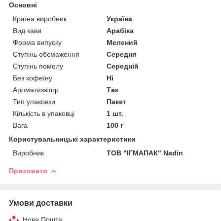
Основні
Країна виробник
Україна
Вид кави
Арабіка
Форма випуску
Мелений
Ступінь обсмаження
Середня
Ступінь помелу
Середній
Без кофеїну
Ні
Ароматизатор
Так
Тип упаковки
Пакет
Кількість в упаковці
1 шт.
Вага
100 г
Користувальницькі характеристики
Виробник
ТОВ "ІГМАПАК" Nadin
Приховати
Умови доставки
Нова Пошта