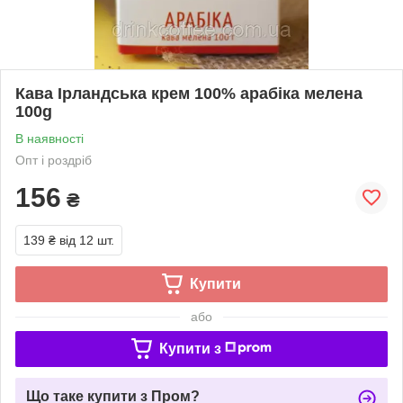
Кава Ірландська крем 100% арабіка мелена
100g
В наявності
Опт і роздріб
156
₴
139 ₴
від 12 шт.
Купити
або
Купити з
Що таке купити з Пром?