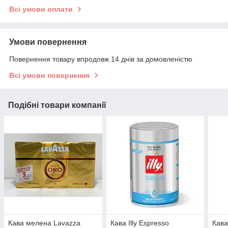
Всі умови оплати
Умови повернення
Повернення товару впродовж 14 днів за домовленістю
Всі умови повернення
Подібні товари компанії
Кава мелена Lavazza
Кава Illy Espresso
Кава