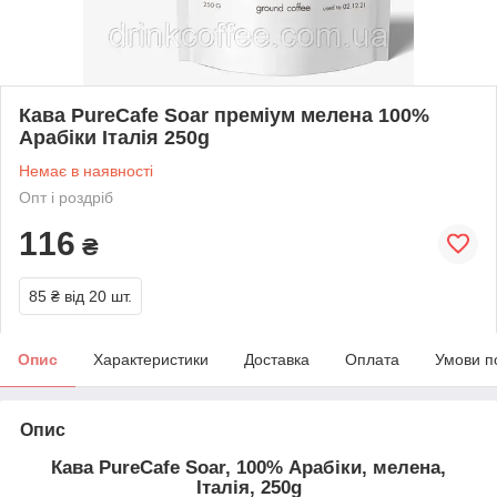
Кава PureCafe Soar преміум мелена 100%
Арабіки Італія 250g
Немає в наявності
Опт і роздріб
116
₴
85 ₴
від 20 шт.
Опис
Характеристики
Доставка
Оплата
Умови п
Опис
Кава PureCafe Soar, 100% Арабіки, мелена,
Італія, 250g