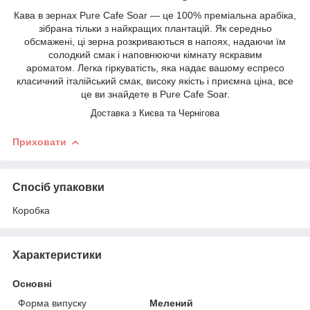
Кава в зернах Pure Cafe Soar
— це 100% преміальна арабіка,
зібрана тільки з найкращих плантацій. Як середньо
обсмажені, ці зерна розкриваються в напоях, надаючи їм
солодкий смак і наповнюючи кімнату яскравим
ароматом.
Легка гіркуватість, яка надає вашому еспресо
класичний італійський смак, високу якість і приємна ціна, все
це ви знайдете в Pure Cafe Soar.
Доставка з Києва та Чернігова
Приховати
Спосіб упаковки
Коробка
Характеристики
Основні
Форма випуску
Мелений