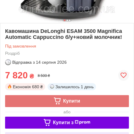
Кавомашина DeLonghi ESAM 3500 Magnifica
Automatic Cappuccino б/у+новий молочник!
Під замовлення
Роздріб
Відправка з
14 серпня 2026
7 820
₴
8 500 ₴
Економія
680 ₴
Залишилось
1 день
Купити
або
Купити з