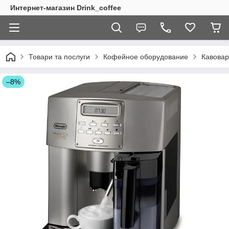
Интернет-магазин Drink_coffee
Товари та послуги
Кофейное оборудование
Кавовар
–8%