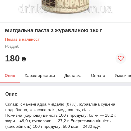
Мигдальна паста з журавлиною 180 г
Немає в наявності
Роздріб
180
₴
Опис
Характеристики
Доставка
Оплата
Умови п
Опис
Склад: смажені ядра мигдалю (87%), журавлина сушена
подрібнена, кокосова олія, мед, ваніль, сіль.
Поживна (харчова) цінність 100 г продукту: білки — 18,2 г,
жири – 49,0 г, вуглеводи — 27,2 г. Енергетична цінність
(калорійність) 100 г продукту: 580 ккал I 2430 кДж.