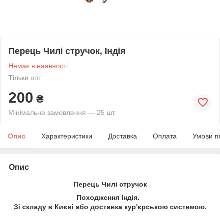
Перець Чилі стручок, Індія
Немає в наявності
Тільки опт
200
₴
Мінімальне замовлення — 25 шт.
Опис
Характеристики
Доставка
Оплата
Умови п
Опис
Перець Чилі стручок
Походження Індія.
Зі складу в Києві або доставка кур'єрською системою.