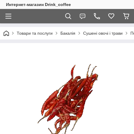
Интернет-магазин Drink_coffee
Товари та послуги
Бакалія
Сушені овочі і трави
П