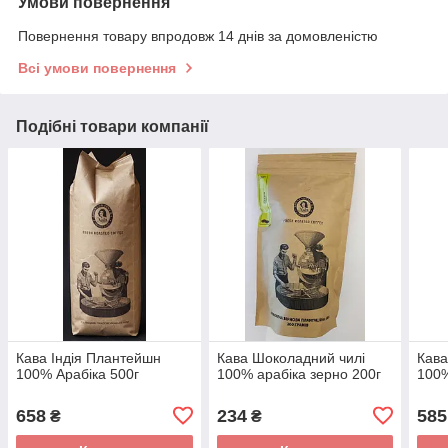
Умови повернення
Повернення товару впродовж 14 днів за домовленістю
Всі умови повернення
Подібні товари компанії
Кава Індія Плантейшн
Кава Шоколадний чилі
Кава
100% Арабіка 500г
100% арабіка зерно 200г
100%
658
234
585
₴
₴