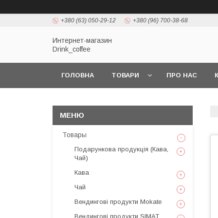
+380 (63) 050-29-12
+380 (96) 700-38-68
Интернет-магазин
Drink_coffee
ГОЛОВНА
ТОВАРИ
ПРО НАС
Товары
Подарункова продукція (Кава,
Чай)
Кава
Чай
Вендингові продукти Mokate
Вендингові продукти SIMAT