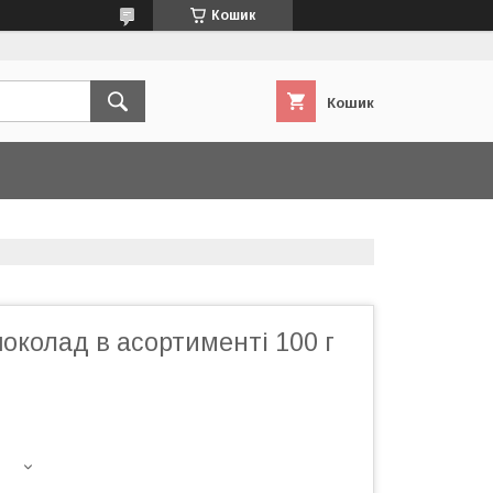
Кошик
Кошик
околад в асортименті 100 г