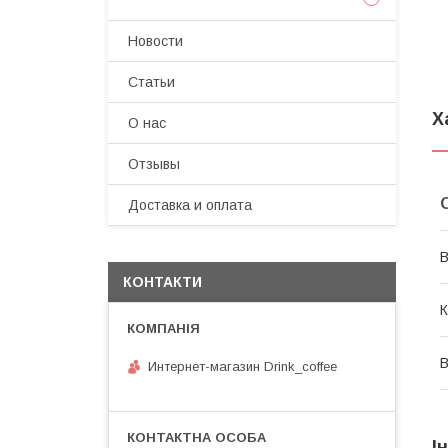
Новости
Статьи
Х
О нас
Отзывы
Доставка и оплата
В
КОНТАКТИ
К
В
Интернет-магазин Drink_coffee
І