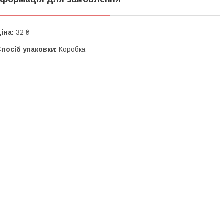
іна:
32 ₴
посіб упаковки:
Коробка