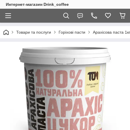
Интернет-магазин Drink_coffee
Товари та послуги
Горіхові пасти
Арахісова паста 1к