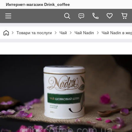
Интернет-магазин Drink_coffee
Товари та послуги
Чай
Чай Nadin
Чай Nadin в жер