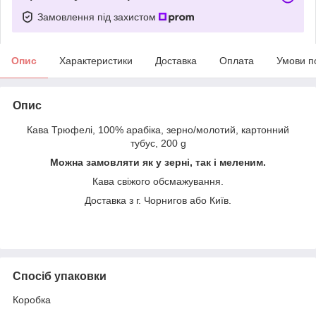
Замовлення під захистом
Опис
Характеристики
Доставка
Оплата
Умови п
Опис
Кава Трюфелі, 100% арабіка, зерно/молотий, картонний
тубус, 200 g
Можна замовляти як у зерні, так і меленим.
Кава свіжого обсмажування.
Доставка з г. Чорнигов або Київ.
Спосіб упаковки
Коробка