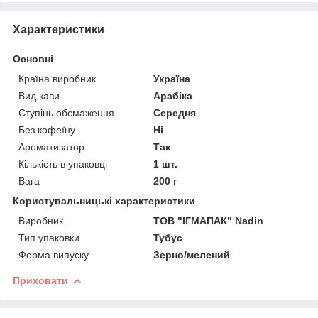
Характеристики
Основні
Країна виробник
Україна
Вид кави
Арабіка
Ступінь обсмаження
Середня
Без кофеїну
Ні
Ароматизатор
Так
Кількість в упаковці
1 шт.
Вага
200 г
Користувальницькі характеристики
Виробник
ТОВ "ІГМАПАК" Nadin
Тип упаковки
Тубус
Форма випуску
Зерно/мелений
Приховати