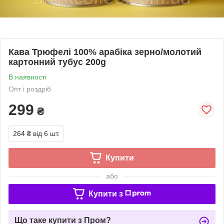
Кава Трюфелі 100% арабіка зерно/молотий
картонний тубус 200g
В наявності
Опт і роздріб
299
₴
264 ₴
від 6 шт.
Купити
або
Купити з
Що таке купити з Пром?