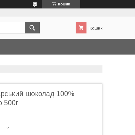
Кошик
Кошик
рський шоколад 100%
о 500г