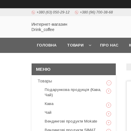
+380 (63) 050-29-12
+380 (96) 700-38-68
Интернет-магазин
Drink_coffee
ГОЛОВНА
ТОВАРИ
ПРО НАС
Товары
Подарункова продукція (Кава,
Чай)
Кава
Чай
Вендингові продукти Mokate
Вендингові продукти SIMAT