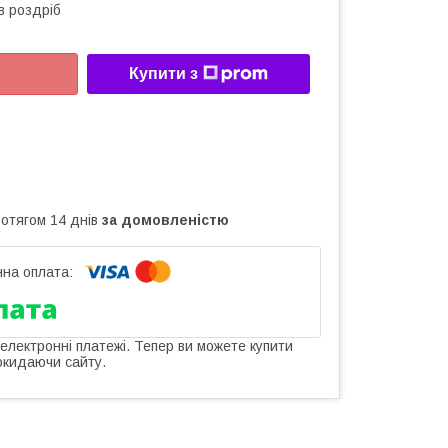
в роздріб
Купити з
ротягом 14 днів
за домовленістю
 електронні платежі. Тепер ви можете купити
окидаючи сайту.