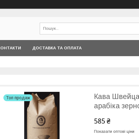
КОНТАКТИ
ДОСТАВКА ТА ОПЛАТА
Кава Швейца
Топ продаж
арабіка зерн
585 ₴
Показати оптові ціни