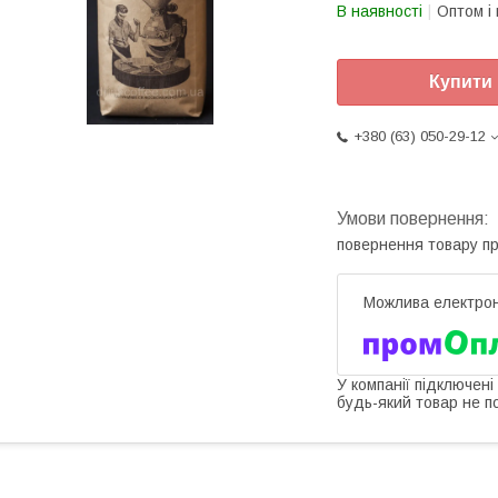
В наявності
Оптом і 
Купити
+380 (63) 050-29-12
повернення товару п
У компанії підключені
будь-який товар не п