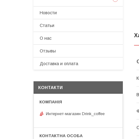
Новости
Статьи
Х
О нас
Отзывы
Доставка и оплата
К
КОНТАКТИ
В
Ф
Интернет-магазин Drink_coffee
С