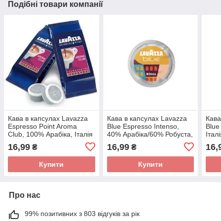
Подібні товари компанії
Кава в капсулах Lavazza
Кава в капсулах Lavazza
Кава
Espresso Point Aroma
Blue Espresso Intenso,
Blue
Club, 100% Арабіка, Італія
40% Арабіка/60% Робуста,
Італ
Італія
16,99
16,99
16,
₴
₴
Купити
Купити
Про нас
99% позитивних з 803 відгуків за рік