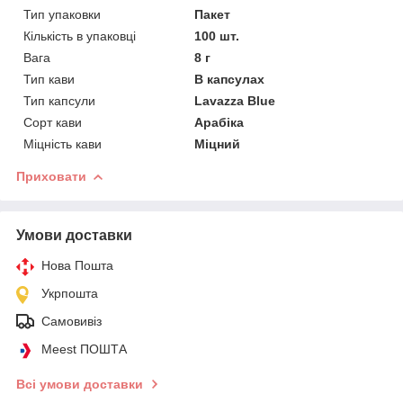
Тип упаковки
Пакет
Кількість в упаковці
100 шт.
Вага
8 г
Тип кави
В капсулах
Тип капсули
Lavazza Blue
Сорт кави
Арабіка
Міцність кави
Міцний
Приховати
Умови доставки
Нова Пошта
Укрпошта
Самовивіз
Meest ПОШТА
Всі умови доставки