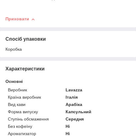
Приховати
Спосіб упаковки
Коробка
Характеристики
Основні
Виробник
Lavazza
Країна виробник
Італія
Вид кави
Арабіка
Форма випуску
Капсульний
Ступінь обсмаження
Середня
Без кофеїну
Ні
Ароматизатор
Ні