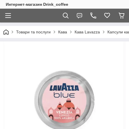
Интернет-магазин Drink_coffee
Товари та послуги
Кава
Кава Lavazza
Капсули ка