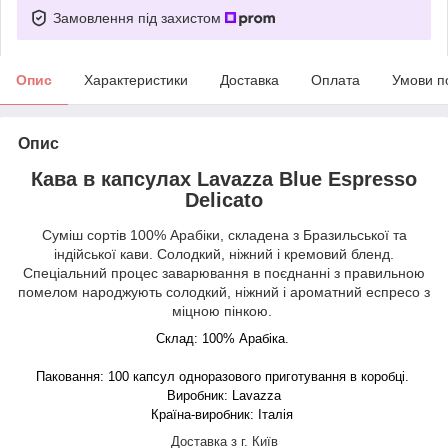
Замовлення під захистом
Опис
Характеристики
Доставка
Оплата
Умови п
Опис
Кава в капсулах Lavazza Blue Espresso
Delicato
Суміш сортів 100% Арабіки, складена з Бразильської та
індійської кави. Солодкий, ніжний і кремовий бленд.
Спеціальний процес заварювання в поєднанні з правильною
помелом народжують солодкий, ніжний і ароматний еспресо з
міцною пінкою.
Склад: 100% Арабіка.
Паковання: 100 капсул одноразового приготування в коробці.
Виробник: Lavazza
Країна-виробник: Італія
Доставка з г. Київ