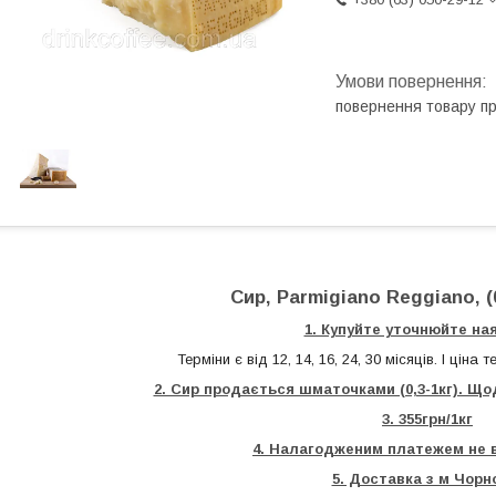
повернення товару п
Сир, Parmigiano Reggiano, (0
1. Купуйте уточнюйте ная
Терміни є від 12, 14, 16, 24, 30 місяців. І ціна 
2. Сир продається шматочками (0,3-1кг). Щод
3. 355грн/1кг
4. Налагодженим платежем не 
5. Доставка з м Чорн