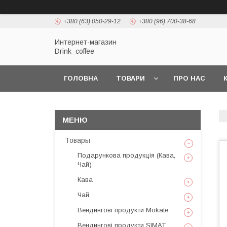
+380 (63) 050-29-12
+380 (96) 700-38-68
Интернет-магазин
Drink_coffee
ГОЛОВНА
ТОВАРИ
ПРО НАС
Товары
Подарункова продукція (Кава,
Чай)
Кава
Чай
Вендингові продукти Mokate
Вендингові продукти SIMAT