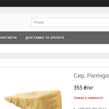
КОНТАКТИ
ДОСТАВКА ТА ОПЛАТА
Сир, Parmigia
355 ₴/кг
Немає в наявності
+380 (63) 050-29-12