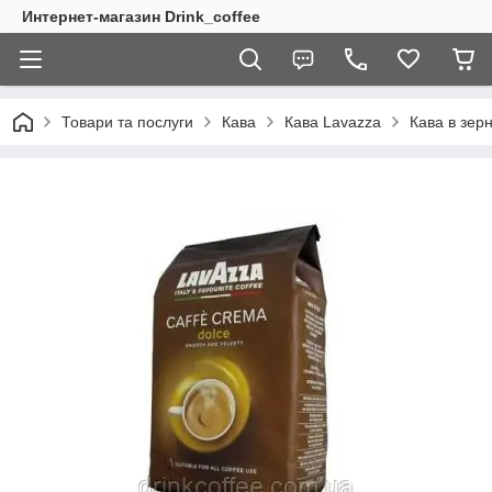
Интернет-магазин Drink_coffee
Товари та послуги
Кава
Кава Lavazza
Кава в зер