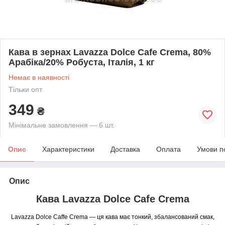
Кава в зернах Lavazza Dolce Cafe Crema, 80%
Арабіка/20% Робуста, Італія, 1 кг
Немає в наявності
Тільки опт
349
₴
Мінімальне замовлення — 6 шт.
Опис
Характеристики
Доставка
Оплата
Умови п
Опис
Кава Lavazza Dolce Cafe Crema
Lavazza Dolce Caffe Crema — ця кава має тонкий, збалансований смак,