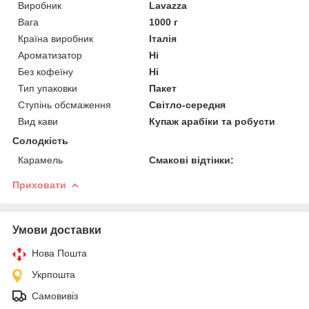
Виробник
Lavazza
Вага
1000 г
Країна виробник
Італія
Ароматизатор
Ні
Без кофеїну
Ні
Тип упаковки
Пакет
Ступінь обсмаження
Світло-середня
Вид кави
Купаж арабіки та робусти
Солодкість
Карамель
Смакові відтінки:
Приховати
Умови доставки
Нова Пошта
Укрпошта
Самовивіз