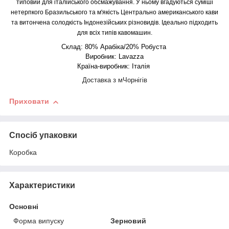
типовий для італійського обсмажування. У ньому вгадуються суміші
нетерпкого Бразильського та м'якість Центрально американського кави
та витончена солодкість Індонезійських різновидів. Ідеально підходить
для всіх типів кавомашин.
Склад: 80% Арабіка/20% Робуста
Виробник:
Lavazza
Країна-виробник: Італія
Доставка з мЧорнігів
Приховати
Спосіб упаковки
Коробка
Характеристики
Основні
Форма випуску
Зерновий