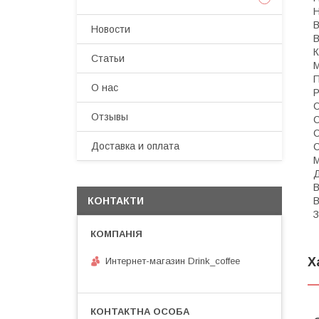
В
Новости
В
К
Статьи
М
П
О нас
Р
С
Отзывы
С
С
Доставка и оплата
С
М
Д
В
В
КОНТАКТИ
З
Х
Интернет-магазин Drink_coffee