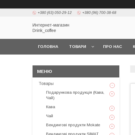
+380 (63) 050-29-12
+380 (96) 700-38-68
Интернет-магазин
Drink_coffee
ГОЛОВНА
ТОВАРИ
ПРО НАС
Товары
Подарункова продукція (Кава,
Чай)
Кава
Чай
Вендингові продукти Mokate
Вендингові продукти SIMAT