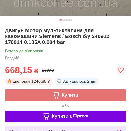
Двигун Мотор мультиклапана для
кавомашини Siemens / Bosch б/у 240912
170914 0.185A 0.004 bar
Готово до відправки
Роздріб
668,15
₴
1 909 ₴
Економія
1240.85 ₴
Залишилось
2 дні
Купити
або
Купити з