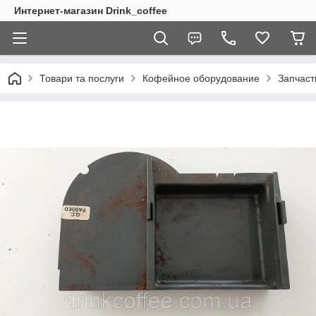
Интернет-магазин Drink_coffee
Товари та послуги
Кофейное оборудование
Запчаст