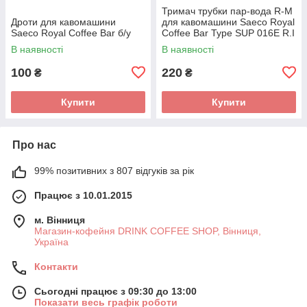
Тримач трубки пар-вода R-M
Дроти для кавомашини
для кавомашини Saeco Royal
Saeco Royal Coffee Bar б/у
Coffee Bar Type SUP 016E R.I
б/у
В наявності
В наявності
100
220
₴
₴
Купити
Купити
Про нас
99% позитивних з 807 відгуків за рік
Працює з 10.01.2015
м. Вінниця
Магазин-кофейня DRINK COFFEE SHOP, Вінниця,
Україна
Контакти
Сьогодні працює з 09:30 до 13:00
Показати весь графік роботи