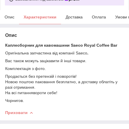
Опис
Характеристики
Доставка
Оплата
Умови 
Опис
Каплесборник для кавомашини Saeco Royal Coffee Bar
Оригінальна запчастина від компанії Saeco
.
Вас також можуть зацікавити й інші товари.
Комплектація з фото.
Продається без претензій і поворотів!
Новою поштою паковання безплатно, а доставку облатіть у
разі отримання.
На всі питаннявороти себе!
Чорнигов.
Приховати