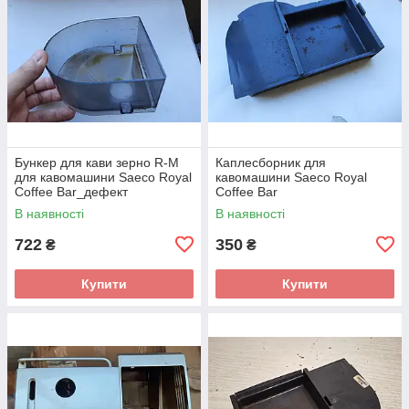
Бункер для кави зерно R-M
Каплесборник для
для кавомашини Saeco Royal
кавомашини Saeco Royal
Coffee Bar_дефект
Coffee Bar
В наявності
В наявності
722
350
₴
₴
Купити
Купити