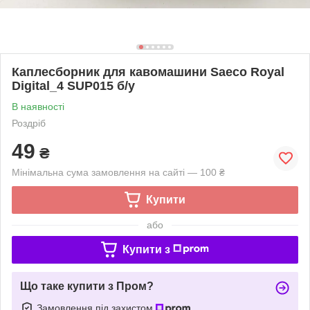
Каплесборник для кавомашини Saeco Royal
Digital_4 SUP015 б/у
В наявності
Роздріб
49
₴
Мінімальна сума замовлення на сайті — 100 ₴
Купити
або
Купити з
Що таке купити з Пром?
Замовлення під захистом