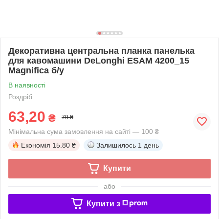
Декоративна центральна планка панелька
для кавомашини DeLonghi ESAM 4200_15
Magnifica б/у
В наявності
Роздріб
63,20
₴
79 ₴
Мінімальна сума замовлення на сайті — 100 ₴
Економія
15.80 ₴
Залишилось
1 день
Купити
або
Купити з