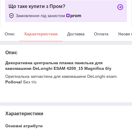
Що таке купити з Пром?
Замовлення під захистом
Опис
Характеристики
Доставка
Оплата
Умови 
Опис
Декоративна центральна планка панелька для
кавомашини DeLonghi ESAM 4200_15 Magnifica б/у
Оригінальна запчастина для кавомашини DeLonghi esam.
Робоча!
Без т/о
Характеристики
Основні атрибути