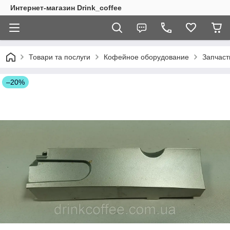
Интернет-магазин Drink_coffee
Товари та послуги
Кофейное оборудование
Запчаст
–20%