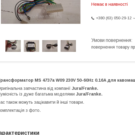
Немає в наявності
+380 (63) 050-29-12
повернення товару п
рансформатор MS 4737a W09 230V 50-60Hz 0.16A для кавомаши
ригінальна запчастина від компанії
Jura/Franke.
умісність із дуже багатьма моделями
Jura/Franke.
ас також можуть зацікавити й інші товари.
омплектація з фото.
арактеристики