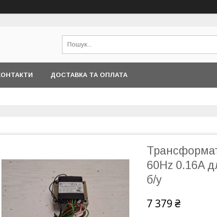
КОНТАКТИ
ДОСТАВКА ТА ОПЛАТА
Трансформат
60Hz 0.16A д
б/у
7 379 ₴