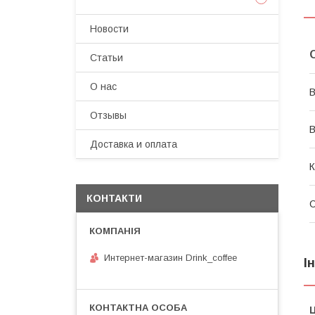
Новости
Статьи
О нас
В
Отзывы
В
Доставка и оплата
К
КОНТАКТИ
Интернет-магазин Drink_coffee
І
Ц