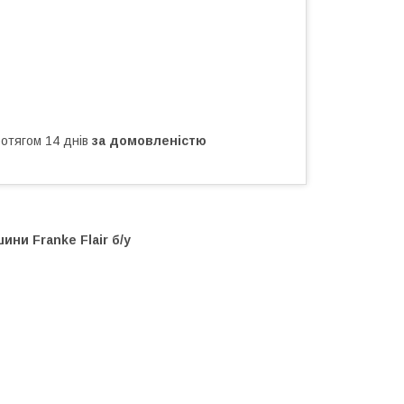
ротягом 14 днів
за домовленістю
ни Franke Flair б/у