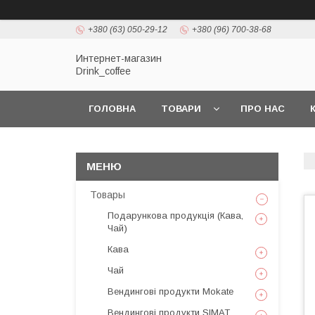
+380 (63) 050-29-12
+380 (96) 700-38-68
Интернет-магазин
Drink_coffee
ГОЛОВНА
ТОВАРИ
ПРО НАС
Товары
Подарункова продукція (Кава,
Чай)
Кава
Чай
Вендингові продукти Mokate
Вендингові продукти SIMAT