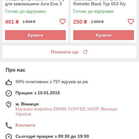
для кавомашини Jura Ena 3
Ristretto Black Typ 653 б/у
Ristretto Black Typ 653 б/у
Готово до відправки
Готово до відправки
401
250
₴
₴
1 604 ₴
1 000 ₴
Купити
Купити
Показати ще
Про нас
99% позитивних з 797 відгуків за рік
Працює з 10.01.2015
м. Вінниця
Магазин-кофейня DRINK COFFEE SHOP, Вінниця,
Україна
Контакти
Сьогодні працює з 09:30 до 19:00