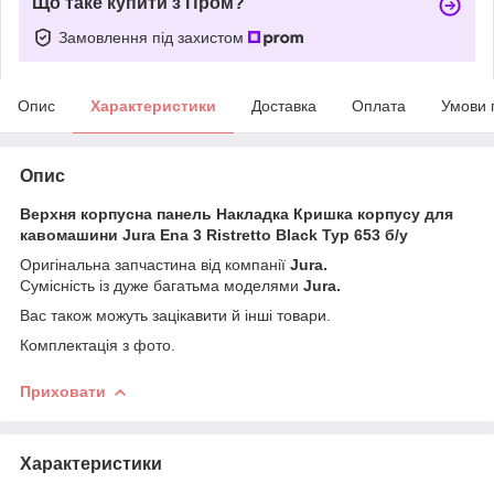
Що таке купити з Пром?
Замовлення під захистом
Опис
Характеристики
Доставка
Оплата
Умови 
Опис
Верхня корпусна панель Накладка Кришка корпусу для
кавомашини Jura Ena 3 Ristretto Black Typ 653 б/у
Оригінальна запчастина від компанії
Jura.
Сумісність із дуже багатьма моделями
Jura.
Вас також можуть зацікавити й інші товари.
Комплектація з фото.
Приховати
Характеристики