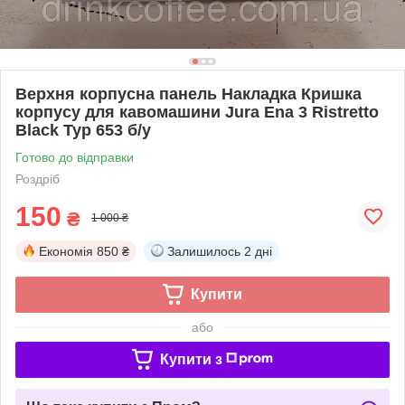
Верхня корпусна панель Накладка Кришка
корпусу для кавомашини Jura Ena 3 Ristretto
Black Typ 653 б/у
Готово до відправки
Роздріб
150
₴
1 000 ₴
Економія
850 ₴
Залишилось
2 дні
Купити
або
Купити з