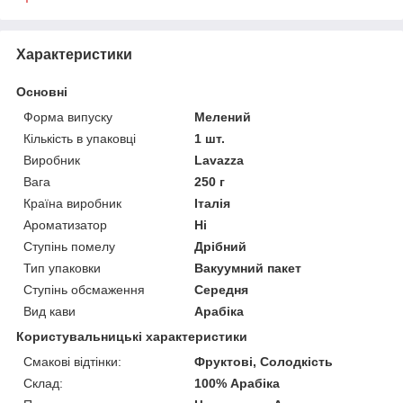
Характеристики
Основні
Форма випуску
Мелений
Кількість в упаковці
1 шт.
Виробник
Lavazza
Вага
250 г
Країна виробник
Італія
Ароматизатор
Ні
Ступінь помелу
Дрібний
Тип упаковки
Вакуумний пакет
Ступінь обсмаження
Середня
Вид кави
Арабіка
Користувальницькі характеристики
Смакові відтінки:
Фруктові, Солодкість
Склад:
100% Арабіка