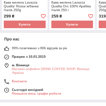
Кава мелена Lavazza
Кава мелена Lavazza
Кава
Qualita' Rossa ж/банка
Qualita Oro 100% Арабіка
Qual
Італія 250g
Італія 250 г
250
299
259
319
₴
₴
Купити
Купити
Про нас
99% позитивних з 806 відгуків за рік
Працює з 10.01.2015
м. Вінниця
Магазин-кофейня DRINK COFFEE SHOP, Вінниця,
Україна
Контакти
Сьогодні вихідний
Показати весь графік роботи