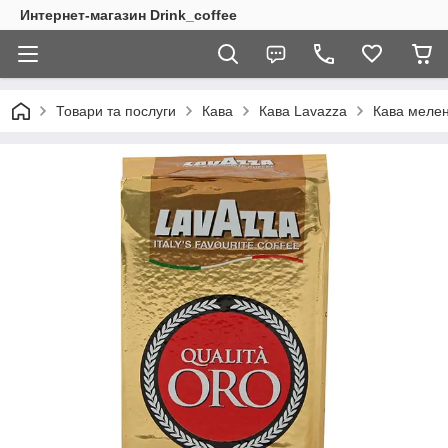
Интернет-магазин Drink_coffee
Товари та послуги
Кава
Кава Lavazza
Кава мелен