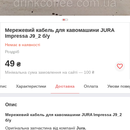
Мережевий кабель для кавомашини JURA
Impressa J9_2 б/у
Немає в наявності
Роздріб
49
₴
Мінімальна сума замовлення на сайті — 100 ₴
пис
Характеристики
Доставка
Оплата
Умови пове
Опис
Мережевий кабель для кавомашини JURA Impressa J9_2
б/у
Оригінальна запчастина від компанії
Jura.