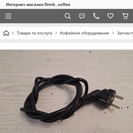
Интернет-магазин Drink_coffee
Товари та послуги
Кофейное оборудование
Запчаст