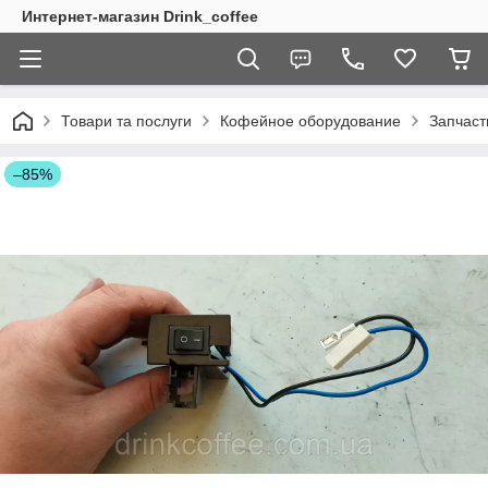
Интернет-магазин Drink_coffee
Товари та послуги
Кофейное оборудование
Запчаст
–85%