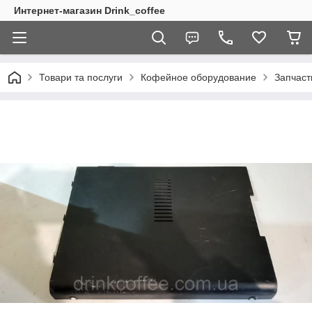
Интернет-магазин Drink_coffee
Товари та послуги
Кофейное оборудование
Запчаст