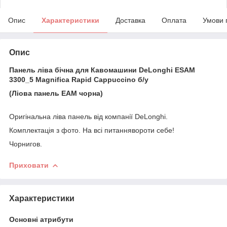
Опис
Характеристики
Доставка
Оплата
Умови 
Опис
Панель ліва бічна для Кавомашини DeLonghi ESAM
3300_5 Magnifica Rapid Cappuccino б/у
(Ліова панель EAM чорна)
Оригінальна ліва панель від компанії DeLonghi.
Комплектація з фото. На всі питаннявороти себе!
Чорнигов.
Приховати
Характеристики
Основні атрибути