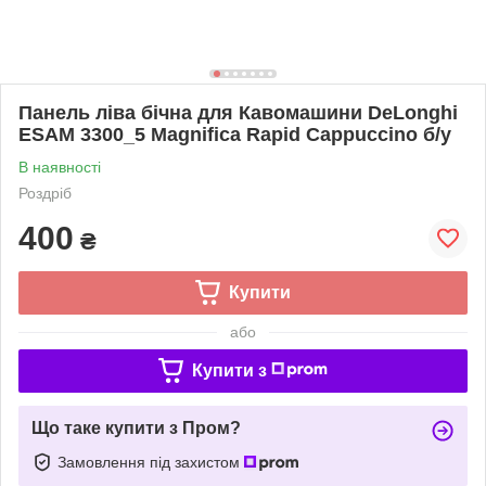
Панель ліва бічна для Кавомашини DeLonghi
ESAM 3300_5 Magnifica Rapid Cappuccino б/у
В наявності
Роздріб
400
₴
Купити
або
Купити з
Що таке купити з Пром?
Замовлення під захистом