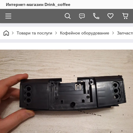
Интернет-магазин Drink_coffee
Товари та послуги
Кофейное оборудование
Запчаст