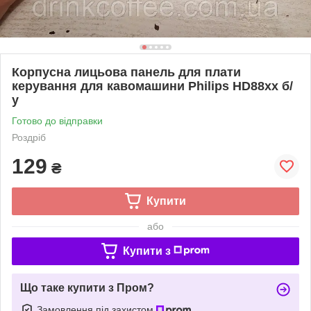
Корпусна лицьова панель для плати
керування для кавомашини Philips HD88хх б/
у
Готово до відправки
Роздріб
129
₴
Купити
або
Купити з
Що таке купити з Пром?
Замовлення під захистом