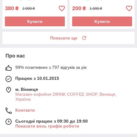
Lirika SUP041EU б/у
380
200
₴
₴
2 000 ₴
1 000 ₴
Купити
Купити
Показати ще
Про нас
99% позитивних з 797 відгуків за рік
Працює з 10.01.2015
м. Вінниця
Магазин-кофейня DRINK COFFEE SHOP, Вінниця,
Україна
Контакти
Сьогодні працює з 09:30 до 19:00
Показати весь графік роботи