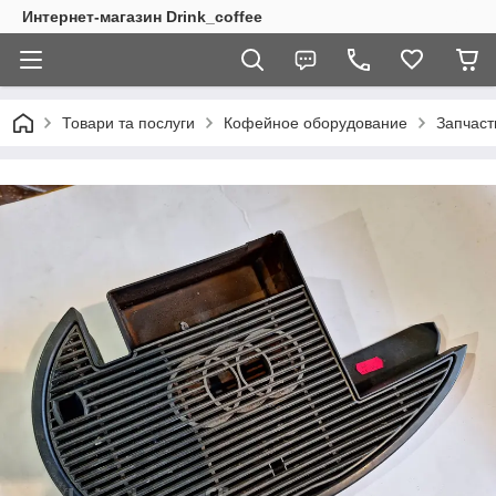
Интернет-магазин Drink_coffee
Товари та послуги
Кофейное оборудование
Запчаст