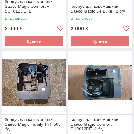
Корпус для кавомашини
Saeco Magic Comfort +
Корпус для кавомашини
SUP012DE_1
Saeco Magic De Luxe _2 б/у
В наявності
В наявності
2 000
2 000
₴
₴
Купити
Купити
Корпус для кавомашини
Корпус для кавомашини
Saeco Magic Family TYP 509
Saeco Magic Comfort +
б/у
SUP012DE_4 б/у