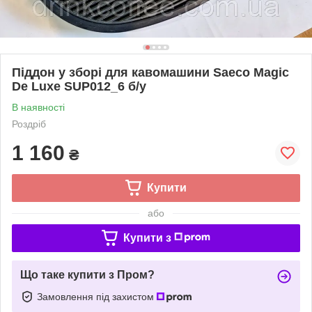
Піддон у зборі для кавомашини Saeco Magic
De Luxe SUP012_6 б/у
В наявності
Роздріб
1 160
₴
Купити
або
Купити з
Що таке купити з Пром?
Замовлення під захистом