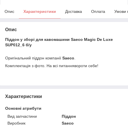
Опис
Характеристики
Доставка
Оплата
Умови 
Опис
Піддон у зборі для кавомашини Saeco Magic De Luxe
SUP012_6 б/у
Оригінальний піддон компанії
Saeco
.
Комплектація з фото. На всі питаннявороти себе!
Характеристики
Основні атрибути
Вид запчастини
Піддон
Виробник
Saeco