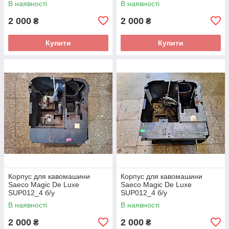
В наявності
В наявності
2 000
2 000
₴
₴
Купити
Купити
Корпус для кавомашини
Корпус для кавомашини
Saeco Magic De Luxe
Saeco Magic De Luxe
SUP012_4 б/у
SUP012_4 б/у
В наявності
В наявності
2 000
2 000
₴
₴