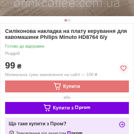
Силіконова накладка на плату керування для
кавомашини Philips Minuto HD8764 б/у
Готово до відправки
Роздріб
99
₴
Мінімальна сума замовлення на сайті — 100 ₴
Купити
або
Купити з
Що таке купити з Пром?
Замовлення під захистом