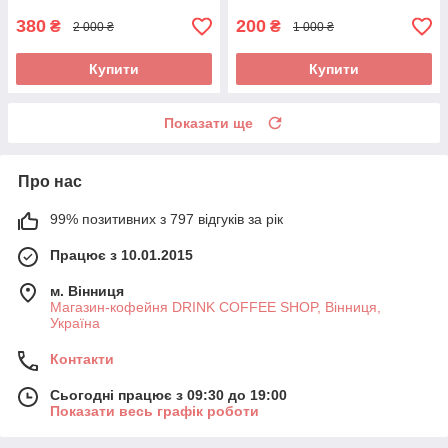
Lirika SUP041EU б/у
380
200
₴
₴
2 000 ₴
1 000 ₴
Купити
Купити
Показати ще
Про нас
99% позитивних з 797 відгуків за рік
Працює з 10.01.2015
м. Вінниця
Магазин-кофейня DRINK COFFEE SHOP, Вінниця,
Україна
Контакти
Сьогодні працює з 09:30 до 19:00
Показати весь графік роботи