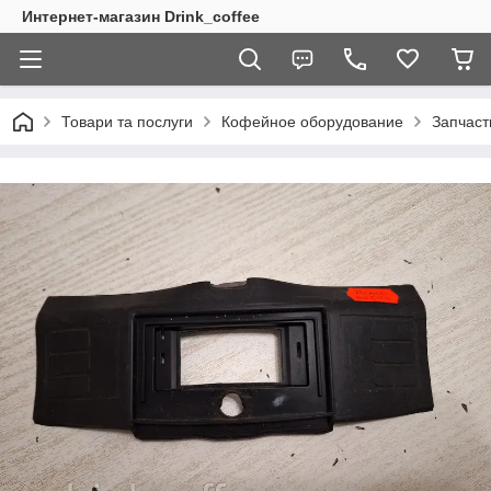
Интернет-магазин Drink_coffee
Товари та послуги
Кофейное оборудование
Запчаст