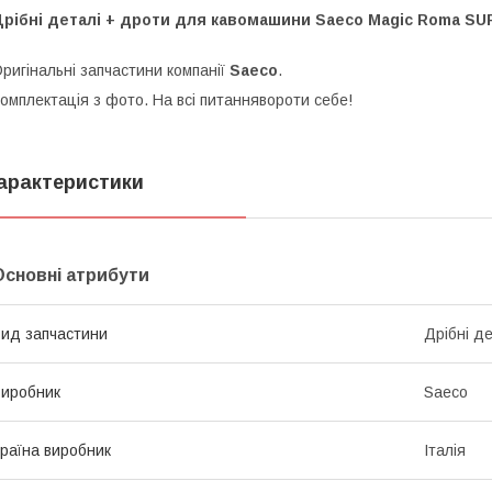
рібні деталі + дроти для кавомашини Saeco Magic Roma SUP
ригінальні запчастини компанії
Saeco
.
омплектація з фото. На всі питаннявороти себе!
арактеристики
Основні атрибути
ид запчастини
Дрібні де
иробник
Saeco
раїна виробник
Італія