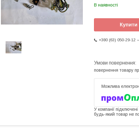
В наявності
Купити
+380 (63) 050-29-12
повернення товару п
У компанії підключені
будь-який товар не п