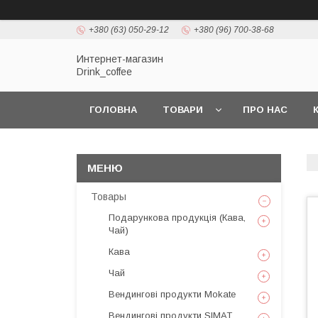
+380 (63) 050-29-12
+380 (96) 700-38-68
Интернет-магазин
Drink_coffee
ГОЛОВНА
ТОВАРИ
ПРО НАС
Товары
Подарункова продукція (Кава,
Чай)
Кава
Чай
Вендингові продукти Mokate
Вендингові продукти SIMAT