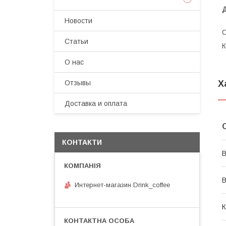
Д
Новости
О
Статьи
К
О нас
Х
Отзывы
Доставка и оплата
КОНТАКТИ
В
В
Интернет-магазин Drink_coffee
К