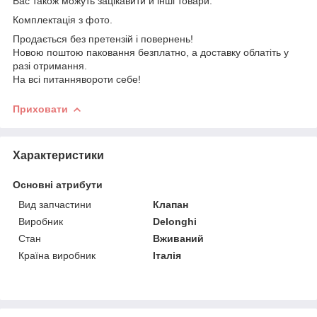
Вас також можуть зацікавити й інші товари.
Комплектація з фото.
Продається без претензій і повернень!
Новою поштою паковання безплатно, а доставку облатіть у
разі отримання.
На всі питаннявороти себе!
Приховати
Характеристики
Основні атрибути
Вид запчастини
Клапан
Виробник
Delonghi
Стан
Вживаний
Країна виробник
Італія