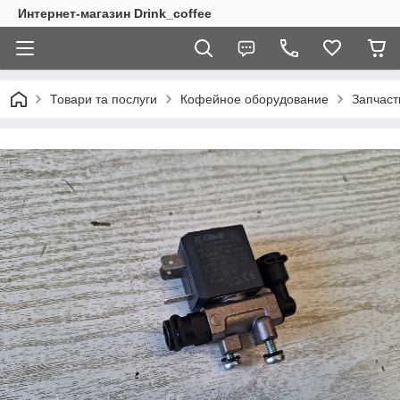
Интернет-магазин Drink_coffee
Товари та послуги
Кофейное оборудование
Запчаст