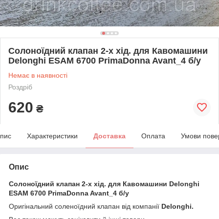
Солоноїдний клапан 2-х хід. для Кавомашини
Delonghi ESAM 6700 PrimaDonna Avant_4 б/у
Немає в наявності
Роздріб
620
₴
пис
Характеристики
Доставка
Оплата
Умови пове
Опис
Солоноїдний клапан 2-х хід. для Кавомашини Delonghi
ESAM 6700 PrimaDonna Avant_4 б/у
Оригінальний соленоїдний клапан від компанії
Delonghi.