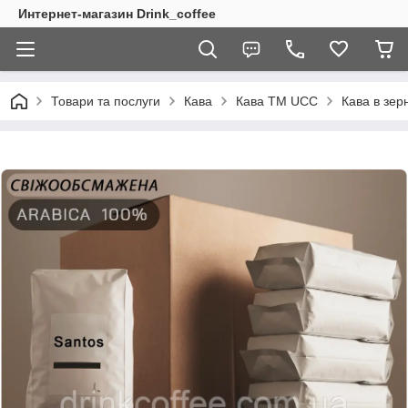
Интернет-магазин Drink_coffee
Товари та послуги
Кава
Кава ТМ UCC
Кава в зер