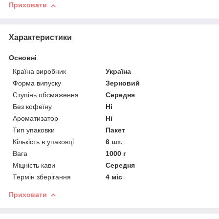
Приховати
Характеристики
Основні
Країна виробник
Україна
Форма випуску
Зерновий
Ступінь обсмаження
Середня
Без кофеїну
Ні
Ароматизатор
Ні
Тип упаковки
Пакет
Кількість в упаковці
6 шт.
Вага
1000 г
Міцність кави
Середня
Термін зберігання
4 міс
Приховати