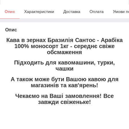
Опис
Характеристики
Доставка
Оплата
Умови п
Опис
Кава в зернах Бразилія Сантос - Арабіка
100% моносорт 1кг - середнє свіже
обсмаження
Підходить для кавомашини, турки,
чашки
А також може бути Вашою кавою для
магазинів та кав'ярень!
Чекаємо на Ваші замовлення! Все
завжди свіженьке!