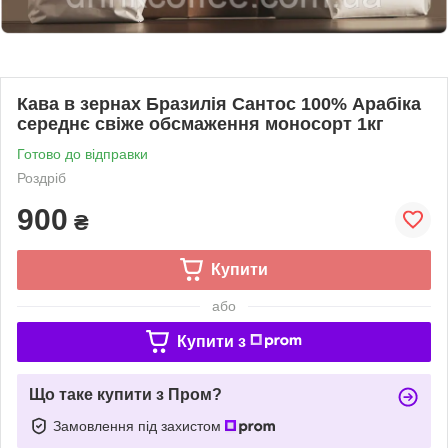
Кава в зернах Бразилія Сантос 100% Арабіка
середнє свіже обсмаження моносорт 1кг
Готово до відправки
Роздріб
900
₴
Купити
або
Купити з
Що таке купити з Пром?
Замовлення під захистом