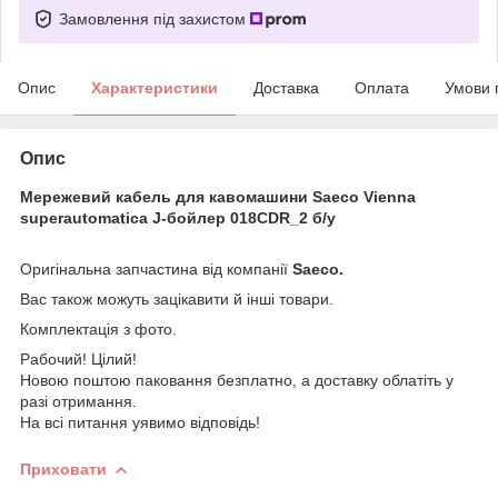
Замовлення під захистом
Опис
Характеристики
Доставка
Оплата
Умови 
Опис
Мережевий кабель для кавомашини Saeco Vienna
superautomatica J-бойлер 018CDR_2 б/у
Оригінальна запчастина від компанії
Saeco.
Вас також можуть зацікавити й інші товари.
Комплектація з фото.
Рабочий! Цілий!
Новою поштою паковання безплатно, а доставку облатіть у
разі отримання.
На всі питання уявимо відповідь!
Приховати