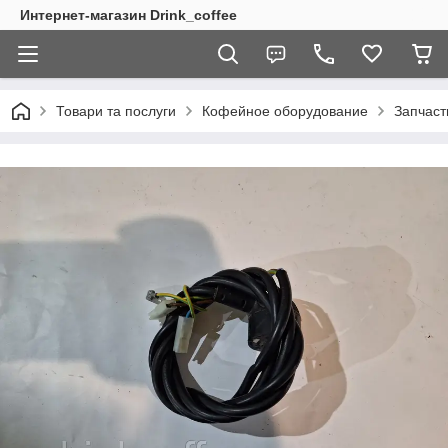
Интернет-магазин Drink_coffee
Товари та послуги
Кофейное оборудование
Запчаст