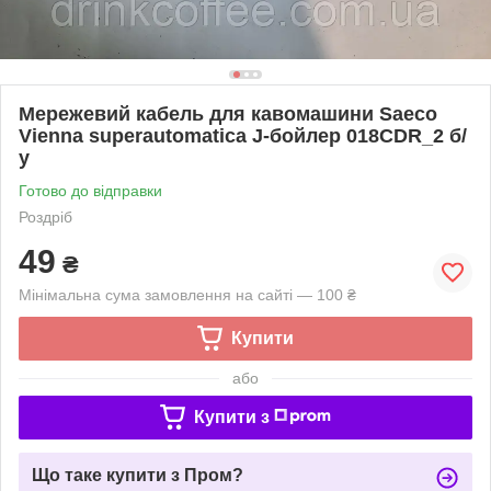
Мережевий кабель для кавомашини Saeco
Vienna superautomatica J-бойлер 018CDR_2 б/
у
Готово до відправки
Роздріб
49
₴
Мінімальна сума замовлення на сайті — 100 ₴
Купити
або
Купити з
Що таке купити з Пром?