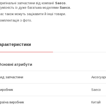
ригінальні запчастини від компанії
Saeco
.
умісність із дуже багатьма моделями
Saeco
.
ас також можуть зацікавити й інші товари.
омплектація з фото.
арактеристики
Основні атрибути
ид запчастини
Аксесуар
иробник
Saeco
раїна виробник
Китай