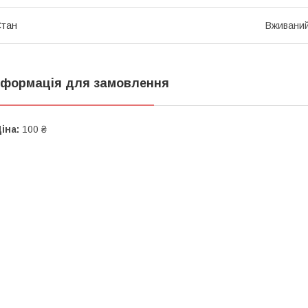
Стан
Вживани
нформація для замовлення
іна:
100 ₴