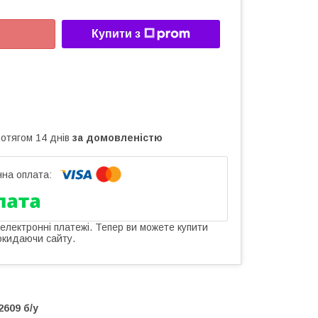
Купити з
ротягом 14 днів
за домовленістю
 електронні платежі. Тепер ви можете купити
окидаючи сайту.
609 б/у