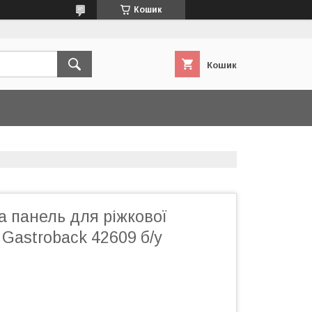
Кошик
Кошик
а панель для ріжкової
Gastroback 42609 б/у