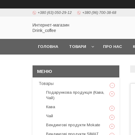
+380 (63) 050-29-12
+380 (96) 700-38-68
Интернет-магазин
Drink_coffee
ГОЛОВНА
ТОВАРИ
ПРО НАС
Товары
Подарункова продукція (Кава,
Чай)
Кава
Чай
Вендингові продукти Mokate
Вендингові продукти SIMAT