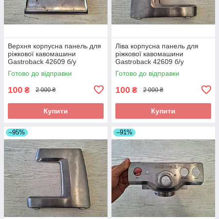
Верхня корпусна панель для
Ліва корпусна панель для
ріжкової кавомашини
ріжкової кавомашини
Gastroback 42609 б/у
Gastroback 42609 б/у
Готово до відправки
Готово до відправки
100
100
₴
₴
2 000 ₴
2 000 ₴
Купити
Купити
–95%
–91%