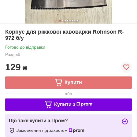
Корпус для ріжкової кавоварки Rohnson R-
972 б/у
Готово до відправки
Роздріб
129
₴
Купити
або
Купити з
Що таке купити з Пром?
Замовлення під захистом