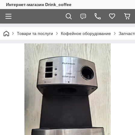
Интернет-магазин Drink_coffee
Товари та послуги
Кофейное оборудование
Запчаст