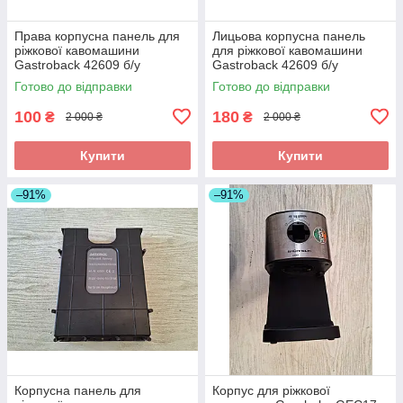
Права корпусна панель для
Лицьова корпусна панель
ріжкової кавомашини
для ріжкової кавомашини
Gastroback 42609 б/у
Gastroback 42609 б/у
Готово до відправки
Готово до відправки
100
180
₴
₴
2 000 ₴
2 000 ₴
Купити
Купити
–91%
–91%
Корпусна панель для
Корпус для ріжкової