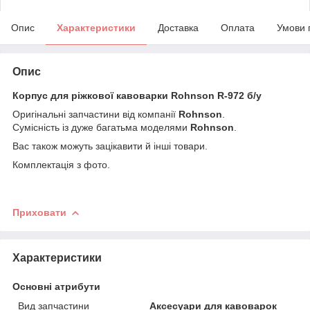
Опис
Характеристики
Доставка
Оплата
Умови 
Опис
Корпус для ріжкової кавоварки Rohnson R-972 б/у
Оригінальні запчастини від компанії
Rohnson
.
Сумісність із дуже багатьма моделями
Rohnson
.
Вас також можуть зацікавити й інші товари.
Комплектація з фото.
Приховати
Характеристики
Основні атрибути
Вид запчастини
Аксесуари для кавоварок