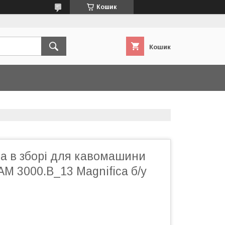
Кошик
Кошик
а в зборі для кавомашини
M 3000.B_13 Magnifica б/у