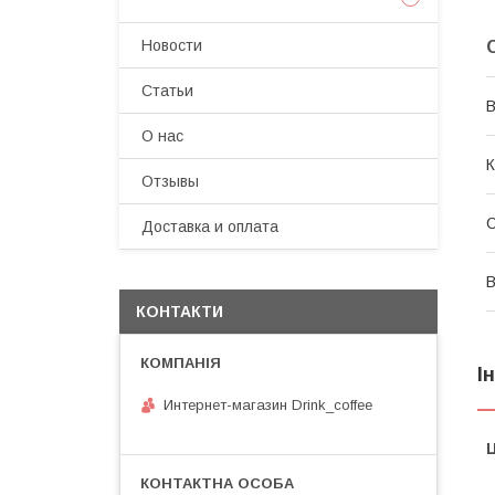
Новости
Статьи
В
О нас
К
Отзывы
Доставка и оплата
В
КОНТАКТИ
І
Интернет-магазин Drink_coffee
Ц