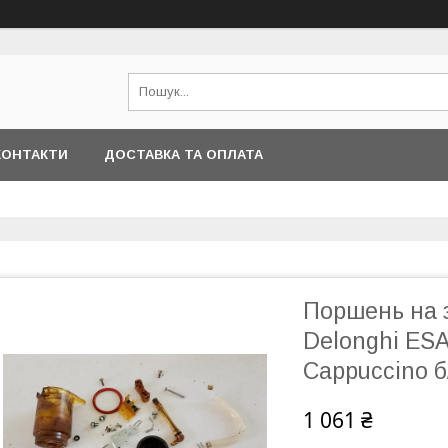
КОНТАКТИ
ДОСТАВКА ТА ОПЛАТА
Поршень на 
Delonghi ES
Cappuccino б
1 061 ₴