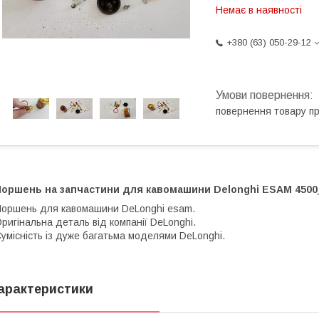
Немає в наявності
+380 (63) 050-29-12
повернення товару п
Поршень на запчастини для кавомашини Delonghi ESAM 4500_
оршень для кавомашини DeLonghi esam.
ригінальна деталь від компанії DeLonghi.
умісність із дуже багатьма моделями DeLonghi.
арактеристики