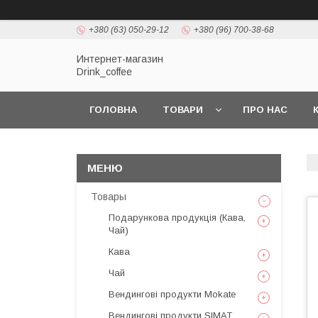
+380 (63) 050-29-12
+380 (96) 700-38-68
Интернет-магазин
Drink_coffee
ГОЛОВНА
ТОВАРИ
ПРО НАС
Товары
Подарункова продукція (Кава,
Чай)
Кава
Чай
Вендингові продукти Mokate
Вендингові продукти SIMAT