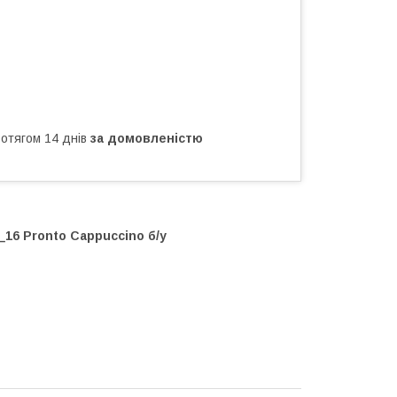
ротягом 14 днів
за домовленістю
16 Pronto Cappuccino б/у