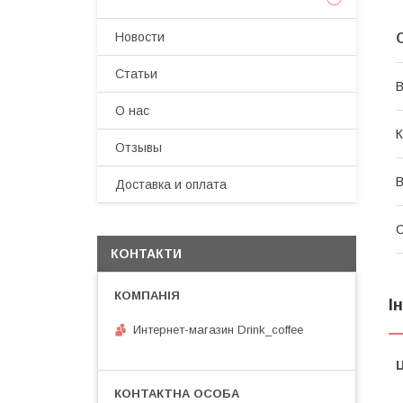
Новости
Статьи
В
О нас
К
Отзывы
В
Доставка и оплата
КОНТАКТИ
І
Интернет-магазин Drink_coffee
Ц